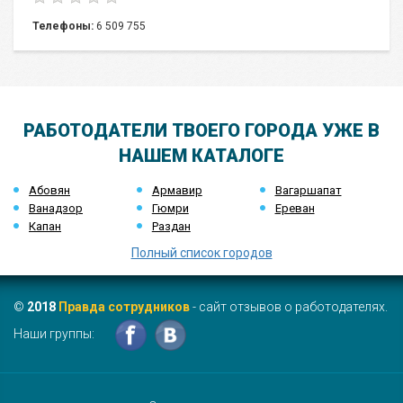
Телефоны:
6 509 755
РАБОТОДАТЕЛИ ТВОЕГО ГОРОДА УЖЕ В
НАШЕМ КАТАЛОГЕ
Абовян
Армавир
Вагаршапат
Ванадзор
Гюмри
Ереван
Капан
Раздан
Полный список городов
©
2018
Правда сотрудников
- сайт отзывов о работодателях.
Наши группы: