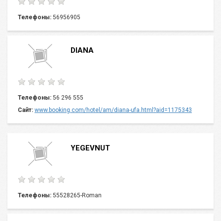
Телефоны:
56956905
DIANA
Телефоны:
56 296 555
Сайт:
www.booking.com/hotel/am/diana-ufa.html?aid=1175343
YEGEVNUT
Телефоны:
55528265-Roman