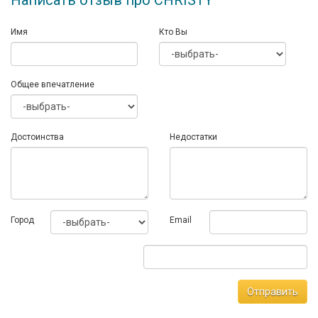
Написать отзыв про CHRISTY
Имя
Кто Вы
Общее впечатление
Достоинства
Недостатки
Город
Email
Отправить