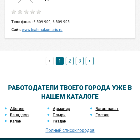
Телефоны:
6 809 900, 6 809 908
Сайт:
www.brahmakumaris.ru
1
2
3
РАБОТОДАТЕЛИ ТВОЕГО ГОРОДА УЖЕ В
НАШЕМ КАТАЛОГЕ
Абовян
Армавир
Вагаршапат
Ванадзор
Гюмри
Ереван
Капан
Раздан
Полный список городов