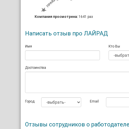
Компания просмотрена:
1641 раз
Написать отзыв про ЛАЙРАД
Имя
Кто Вы
Достоинства
Город
Email
Отзывы сотрудников о работодате