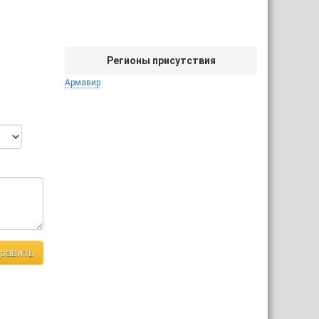
Регионы присутствия
Армавир
равить