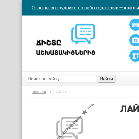
Отзывы сотрудников о работодателях — кажды
Найти
Главная
ЛАЙРАД
ЛАЙ