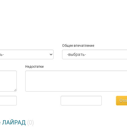
Общее впечатление
Недостатки
Отп
ле ЛАЙРАД
(0)