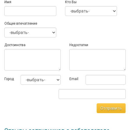
Имя
Кто Вы
Общее впечатление
Достоинства
Недостатки
Город
Email
Отправить