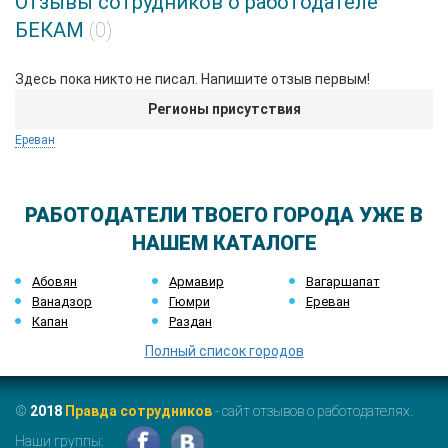
Отзывы сотрудников о работодателе
БЕКАМ
(0)
Здесь пока никто не писал. Напишите отзыв первым!
Регионы присутствия
Ереван
РАБОТОДАТЕЛИ ТВОЕГО ГОРОДА УЖЕ В
НАШЕМ КАТАЛОГЕ
Абовян
Армавир
Вагаршапат
Ванадзор
Гюмри
Ереван
Капан
Раздан
Полный список городов
©
2018
Правда сотрудников
- сайт отзывов о работодателях.
Наши группы: