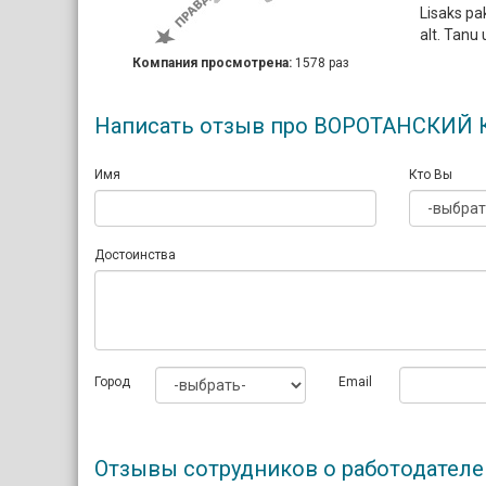
Lisaks pa
alt. Tanu 
Компания просмотрена:
1578 раз
Написать отзыв про ВОРОТАНСКИ
Имя
Кто Вы
Достоинства
Город
Email
Отзывы сотрудников о работодат