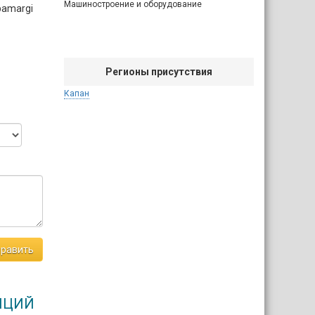
Машиностроение и оборудование
ubamargi
Регионы присутствия
Капан
равить
АНЦИЙ