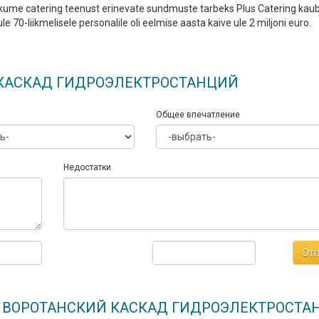
kume catering teenust erinevate sundmuste tarbeks Plus Catering ka
ule 70-liikmelisele personalile oli eelmise aasta kaive ule 2 miljoni euro.
Й КАСКАД ГИДРОЭЛЕКТРОСТАНЦИЙ
Общее впечатление
Недостатки
Отп
еле ВОРОТАНСКИЙ КАСКАД ГИДРОЭЛЕКТРОСТ