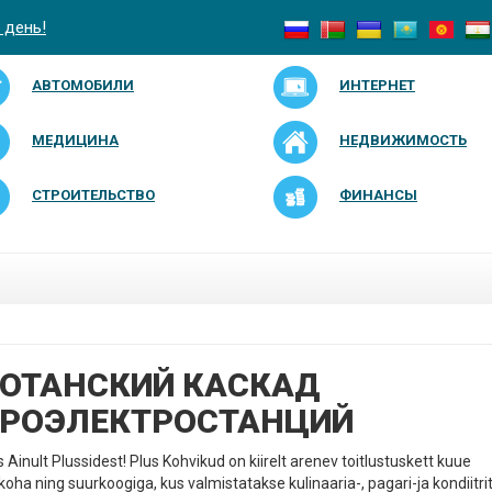
 день!
АВТОМОБИЛИ
ИНТЕРНЕТ
МЕДИЦИНА
НЕДВИЖИМОСТЬ
СТРОИТЕЛЬСТВО
ФИНАНСЫ
Й
ОТАНСКИЙ КАСКАД
РОЭЛЕКТРОСТАНЦИЙ
 Ainult Plussidest! Plus Kohvikud on kiirelt arenev toitlustuskett kuue
koha ning suurkoogiga, kus valmistatakse kulinaaria-, pagari-ja kondiitri