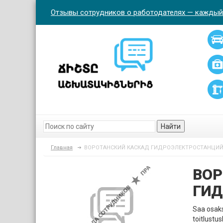
Отзывы сотрудников о работодателях — каждый
Найти
Главная
ВОРОТАНСКИЙ КАСКАД ГИДРОЭЛЕКТРОСТАНЦИ
ВОР
ГИД
Saa osaks
toitlustus