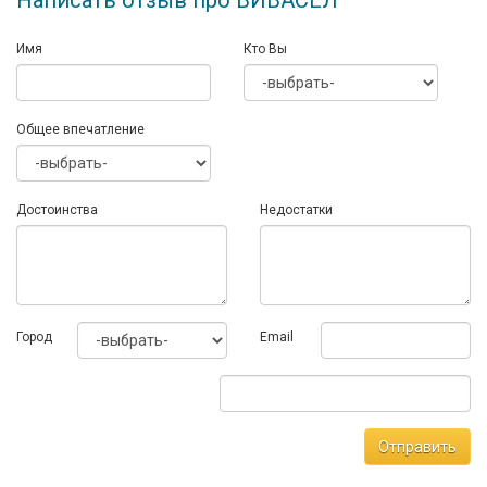
Написать отзыв про ВИВАСЕЛ
Имя
Кто Вы
Общее впечатление
Достоинства
Недостатки
Город
Email
Отправить