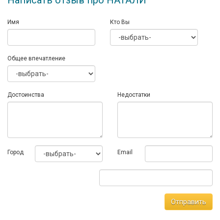
Написать отзыв про НАТАЛИ
Имя
Кто Вы
Общее впечатление
Достоинства
Недостатки
Город
Email
Отправить