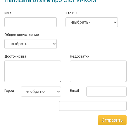
Написать отзыв про СЮНИ-КОМ
Имя
Кто Вы
Общее впечатление
Достоинства
Недостатки
Город
Email
Отправить