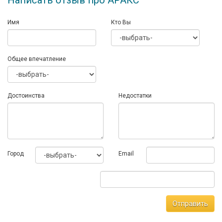
Написать отзыв про АРАКС
Имя
Кто Вы
Общее впечатление
Достоинства
Недостатки
Город
Email
Отправить